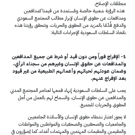
منطلقات الإصلاح.
هذه الرؤية شعبية خالصة ومُستمدة من قيمنا كمدافعين
ومدافعات عن حقوق الإنسان لإبراز مطالب المجتمع السعودي
والدفع قُدُمًا بالمزيد من الحقوق والحريات. وتتحقق رؤيتنا هذه
باتخاذ السلطات السعودية الإجراءات التالية:
1- الإفراج فوراً ومن دون قيد أو شرط عن جميع المدافعين
والمدافعات عن حقوق الإنسان وغيرهم من سجناء الرأي،
وضمان عودتهم لحياتهم وأعمالهم الطبيعية من غير قيود
بعد الإفراج عنهم.
يجب على السلطات السعودية إنهاء قمعها لعناصر المجتمع المدني
والمدافعين عن حقوق الإنسان، والسماح لهم بالعمل من أجل
الحقوق والحريات للجميع.
لا يجوز اعتبار نشطاء حقوق الإنسان والأساتذة الجامعيين
والجامعيات والصحفيين والصحفيات والمواطنين والمواطنات
والمقيمين والمقيمات المهتمين والمهتمات أعداء، كما يُصوَّرون في