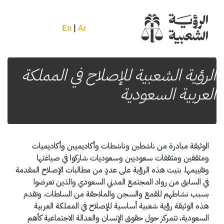
En
|
Ar
الرؤية الشعبية للإصلاح في المملكة
العربية السعودية
الوثيقة مبادرة من ناشطين وناشطات وأكاديميين وأكاديميات
ومثقفين ومثقفات سعوديين وسعوديات شاركوا في صياغتها
وتقييمها. بنيت هذه الرؤية على عددٍ من مطالبات الإصلاح المقدمة
في السابق من رواد المجتمع المدني السعودي والذين تعرضوا
بسبب نشاطهم للقمع والسجن والملاحقة من السلطات. وتقدم
هذه الوثيقة رؤية شعبية أساسية للإصلاح في المملكة العربية
السعودية، تتمركز حول حقوق الإنسان والعدالة الاجتماعية كأهم