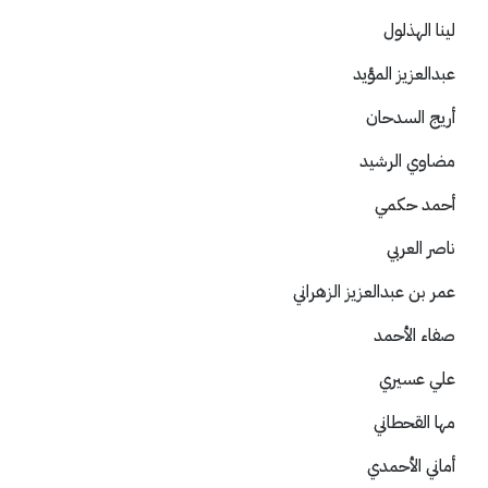
لينا الهذلول
عبدالعزيز المؤيد
أريج السدحان
مضاوي الرشيد
أحمد حكمي
ناصر العربي
عمر بن عبدالعزيز الزهراني
صفاء الأحمد
علي عسيري
مها القحطاني
أماني الأحمدي