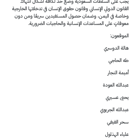
يجب على السلطات السعودية وضع حد لكافة أشكال انتهاك
القانون الدولي الإنساني وقانون حقوق الإنسان في تدخلاتها الخارجية
وخاصة في اليمن، وضمان حصول المستفيدين سريعًا ومن دون
معوقاتٍ على المساعدات الإنسانية والحاجيات الضرورية.
الموقعون:
هالة الدوسري
طه الحاجي
أميمة النجار
عبدالله العودة
يحيى عسيري
عبدالله الجريوي
سحر الفيفي
علياء الهذلول