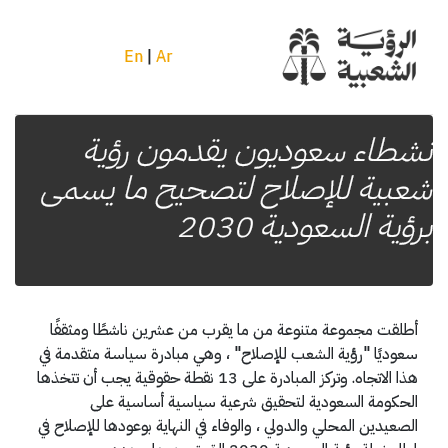
En
|
Ar
نشطاء سعوديون يقدمون رؤية
شعبية للإصلاح لتصحيح ما يسمى
برؤية السعودية 2030
أطلقت مجموعة متنوعة من ما يقرب من عشرين ناشطًا ومثقفًا
سعوديًا "رؤية الشعب للإصلاح" ، وهي مبادرة سياسة متقدمة في
هذا الاتجاه. وتركز المبادرة على 13 نقطة حقوقية يجب أن تتخذها
الحكومة السعودية لتحقيق شرعية سياسية أساسية على
الصعيدين المحلي والدولي ، والوفاء في النهاية بوعودها للإصلاح في